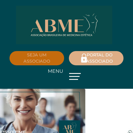
SEJA UM
PORTAL DO
ASSOCIADO
ASSOCIADO
MENU