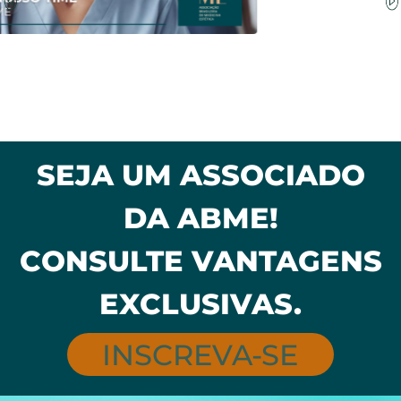
Previous
N
SEJA UM ASSOCIADO
DA ABME!
CONSULTE VANTAGENS
EXCLUSIVAS.
INSCREVA-SE