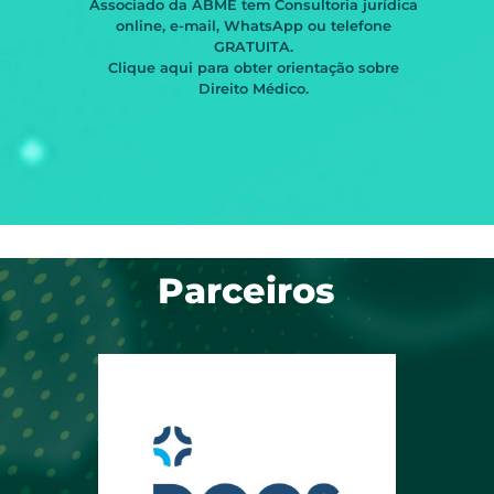
Associado da ABME tem Consultoria jurídica
online, e-mail, WhatsApp ou telefone
GRATUITA.
Clique aqui para obter orientação sobre
Direito Médico.
Parceiros