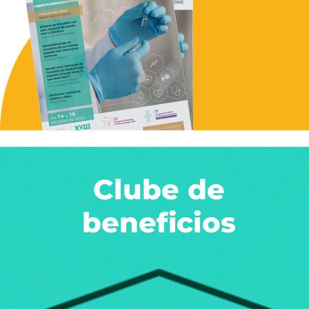
Clube de
beneficios